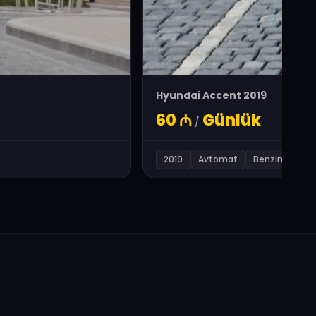
Hyundai Accent 2019
60
₼
Günlük
/
2019
Avtomat
Benzin