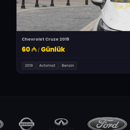
Chevrolet Cruze 2019
60
₼
Günlük
/
2019
Avtomat
Benzin