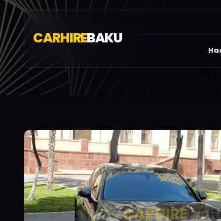
CARHIRE
BAKU
Ha