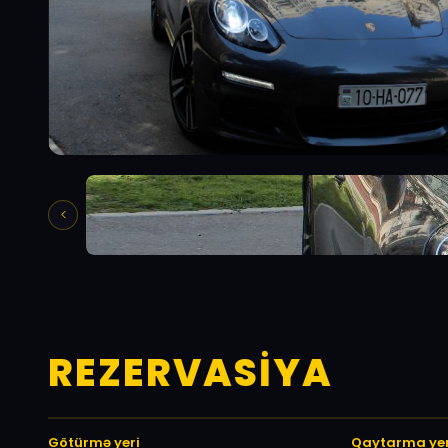
REZERVASIYA
Götürmə yeri
Qaytarma yer